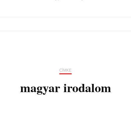
CÍMKE
magyar irodalom