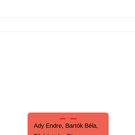
Ady Endre, Bartók Béla,