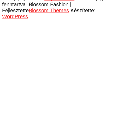
fenntartva.
Blossom Fashion |
Fejlesztette
Blossom Themes
.Készítette:
WordPress
.