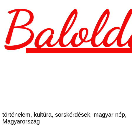
Balold
történelem, kultúra, sorskérdések, magyar nép,
Magyarország