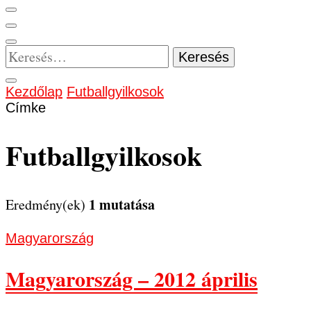
Keresés:
Kezdőlap
Futballgyilkosok
Címke
Futballgyilkosok
1 mutatása
Eredmény(ek)
Magyarország
Magyarország – 2012 április