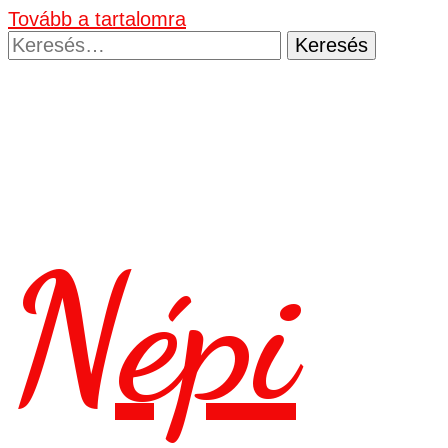
Tovább a tartalomra
Keresés:
Népi