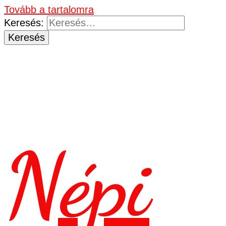
Tovább a tartalomra
Keresés:
Népi