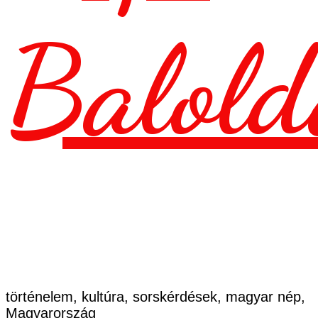
Balold
történelem, kultúra, sorskérdések, magyar nép,
Magyarország