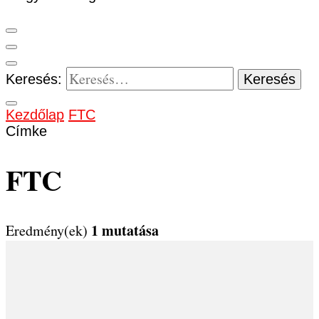
Keresés:
Kezdőlap
FTC
Címke
FTC
1 mutatása
Eredmény(ek)