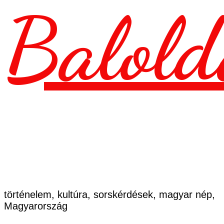
Balold
történelem, kultúra, sorskérdések, magyar nép,
Magyarország