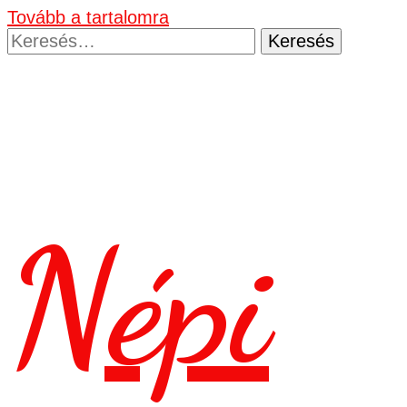
Tovább a tartalomra
Keresés:
Népi