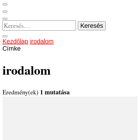
Keresés:
Kezdőlap
irodalom
Címke
irodalom
1 mutatása
Eredmény(ek)