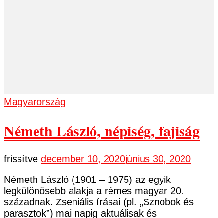
Magyarország
Németh László, népiség, fajiság
frissítve
december 10, 2020
június 30, 2020
Németh László (1901 – 1975) az egyik
legkülönösebb alakja a rémes magyar 20.
századnak. Zseniális írásai (pl. „Sznobok és
parasztok”) mai napig aktuálisak és