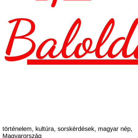
Balold
történelem, kultúra, sorskérdések, magyar nép,
Magyarország