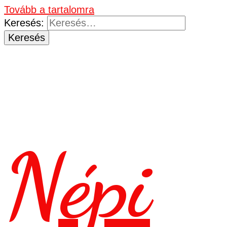
Tovább a tartalomra
Keresés:
Népi