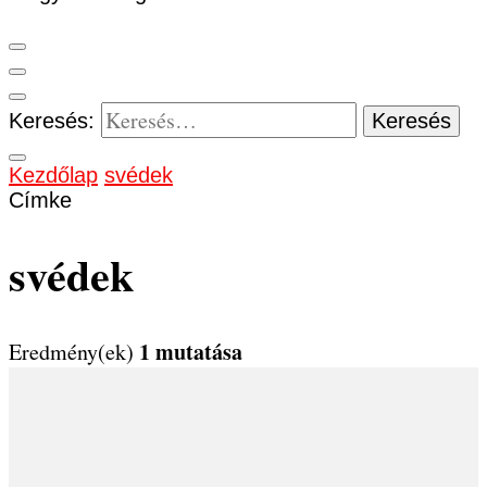
Keresés:
Kezdőlap
svédek
Címke
svédek
1 mutatása
Eredmény(ek)