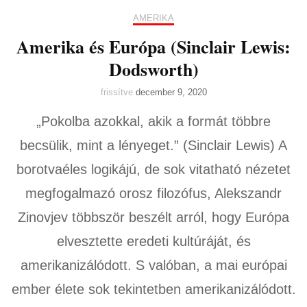
AMERIKA
Amerika és Európa (Sinclair Lewis:
Dodsworth)
frissítve
december 9, 2020
„Pokolba azokkal, akik a formát többre
becsülik, mint a lényeget.” (Sinclair Lewis) A
borotvaéles logikájú, de sok vitatható nézetet
megfogalmazó orosz filozófus, Alekszandr
Zinovjev többször beszélt arról, hogy Európa
elvesztette eredeti kultúráját, és
amerikanizálódott. S valóban, a mai európai
ember élete sok tekintetben amerikanizálódott.