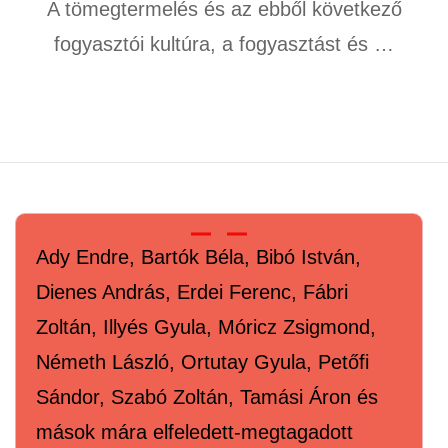
A tömegtermelés és az ebből következő
fogyasztói kultúra, a fogyasztást és …
Ady Endre, Bartók Béla, Bibó István,
Dienes András, Erdei Ferenc, Fábri
Zoltán, Illyés Gyula, Móricz Zsigmond,
Németh László, Ortutay Gyula, Petőfi
Sándor, Szabó Zoltán, Tamási Áron és
mások mára elfeledett-megtagadott