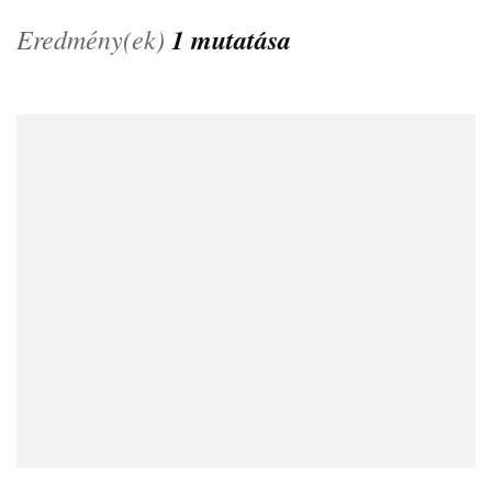
Eredmény(ek)
1 mutatása