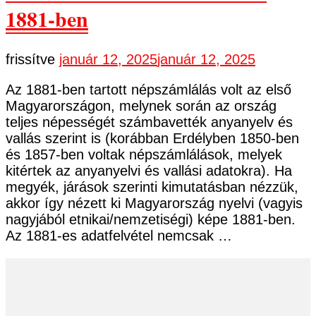
1881-ben
frissítve
január 12, 2025
január 12, 2025
Az 1881-ben tartott népszámlálás volt az első
Magyarországon, melynek során az ország
teljes népességét számbavették anyanyelv és
vallás szerint is (korábban Erdélyben 1850-ben
és 1857-ben voltak népszámlálások, melyek
kitértek az anyanyelvi és vallási adatokra). Ha
megyék, járások szerinti kimutatásban nézzük,
akkor így nézett ki Magyarország nyelvi (vagyis
nagyjából etnikai/nemzetiségi) képe 1881-ben.
Az 1881-es adatfelvétel nemcsak …