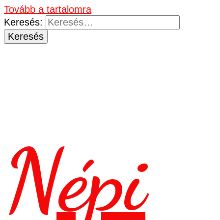
Tovább a tartalomra
Keresés:
Népi