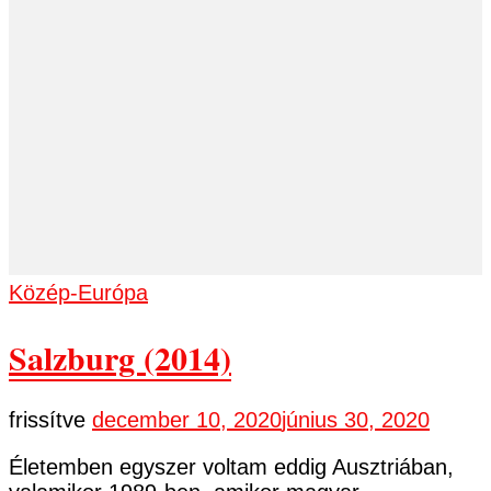
Közép-Európa
Salzburg (2014)
frissítve
december 10, 2020
június 30, 2020
Életemben egyszer voltam eddig Ausztriában,