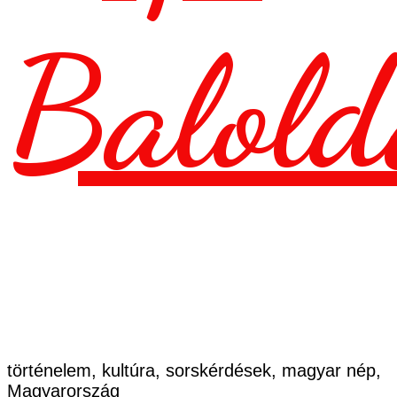
Balold
történelem, kultúra, sorskérdések, magyar nép,
Magyarország