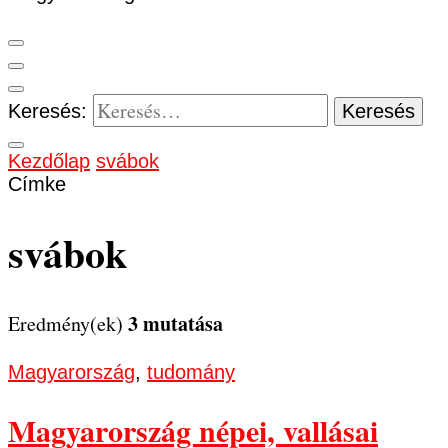
Keresés:
Kezdőlap
svábok
Címke
svábok
3 mutatása
Eredmény(ek)
Magyarország
,
tudomány
Magyarország népei, vallásai