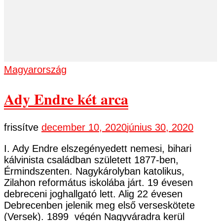
Magyarország
Ady Endre két arca
frissítve
december 10, 2020
június 30, 2020
I. Ady Endre elszegényedett nemesi, bihari
kálvinista családban született 1877-ben,
Érmindszenten. Nagykárolyban katolikus,
Zilahon református iskolába járt. 19 évesen
debreceni joghallgató lett. Alig 22 évesen
Debrecenben jelenik meg első verseskötete
(Versek). 1899 végén Nagyváradra kerül