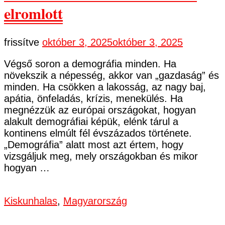
elromlott
frissítve
október 3, 2025
október 3, 2025
Végső soron a demográfia minden. Ha
növekszik a népesség, akkor van „gazdaság” és
minden. Ha csökken a lakosság, az nagy baj,
apátia, önfeladás, krízis, menekülés. Ha
megnézzük az európai országokat, hogyan
alakult demográfiai képük, elénk tárul a
kontinens elmúlt fél évszázados története.
„Demográfia” alatt most azt értem, hogy
vizsgáljuk meg, mely országokban és mikor
hogyan …
Kiskunhalas
,
Magyarország