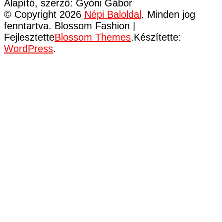
Alapító, szerző: Gyóni Gábor
© Copyright 2026
Népi Baloldal
. Minden jog
fenntartva.
Blossom Fashion |
Fejlesztette
Blossom Themes
.Készítette:
WordPress
.