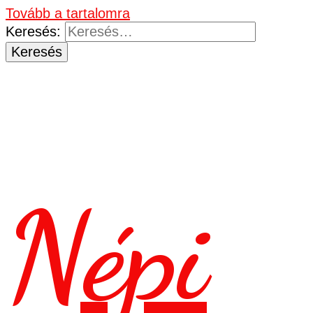
Tovább a tartalomra
Keresés:
Népi