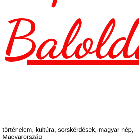
Balold
történelem, kultúra, sorskérdések, magyar nép,
Magyarország