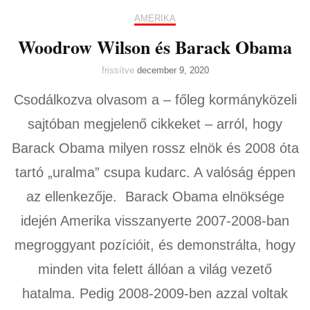
AMERIKA
Woodrow Wilson és Barack Obama
frissítve
december 9, 2020
Csodálkozva olvasom a – főleg kormányközeli
sajtóban megjelenő cikkeket – arról, hogy
Barack Obama milyen rossz elnök és 2008 óta
tartó „uralma” csupa kudarc. A valóság éppen
az ellenkezője. Barack Obama elnöksége
idején Amerika visszanyerte 2007-2008-ban
megroggyant pozícióit, és demonstrálta, hogy
minden vita felett állóan a világ vezető
hatalma. Pedig 2008-2009-ben azzal voltak