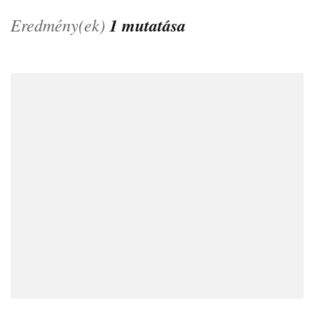
Eredmény(ek)
1 mutatása