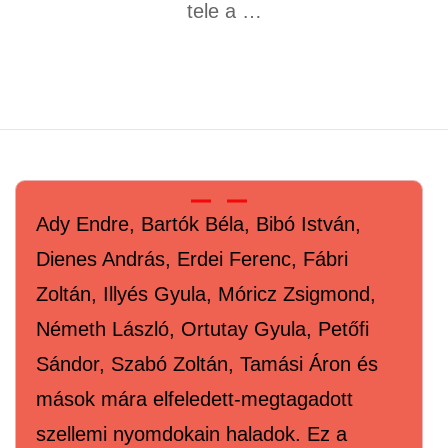
tele a …
Ady Endre, Bartók Béla, Bibó István,
Dienes András, Erdei Ferenc, Fábri
Zoltán, Illyés Gyula, Móricz Zsigmond,
Németh László, Ortutay Gyula, Petőfi
Sándor, Szabó Zoltán, Tamási Áron és
mások mára elfeledett-megtagadott
szellemi nyomdokain haladok. Ez a