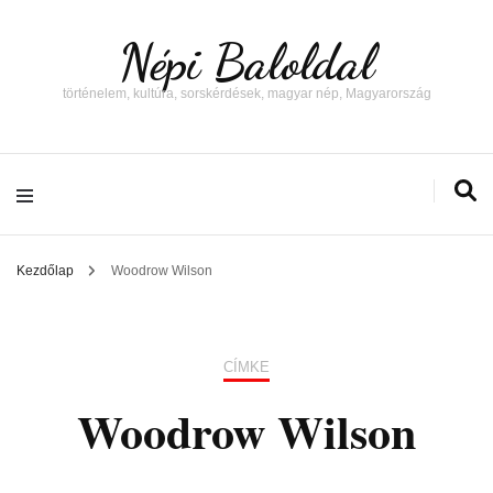
Népi Baloldal
történelem, kultúra, sorskérdések, magyar nép, Magyarország
Kezdőlap
Woodrow Wilson
CÍMKE
Woodrow Wilson