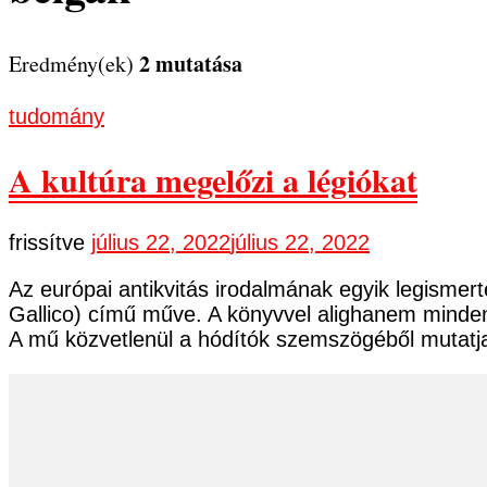
2 mutatása
Eredmény(ek)
tudomány
A kultúra megelőzi a légiókat
frissítve
július 22, 2022
július 22, 2022
Az európai antikvitás irodalmának egyik legismer
Gallico) című műve. A könyvvel alighanem mindenk
A mű közvetlenül a hódítók szemszögéből mutatja 