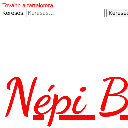
Tovább a tartalomra
Keresés:
Népi B