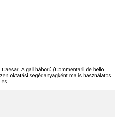
s Caesar, A gall háború (Commentarii de bello
iszen oktatási segédanyagként ma is használatos.
0-es …