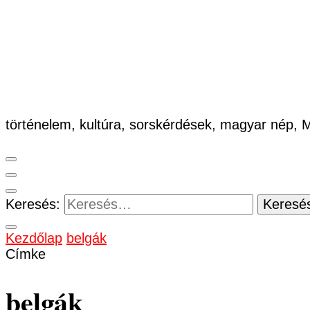
történelem, kultúra, sorskérdések, magyar nép,
Keresés:
Kezdőlap
belgák
Címke
belgák