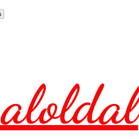
aloldal