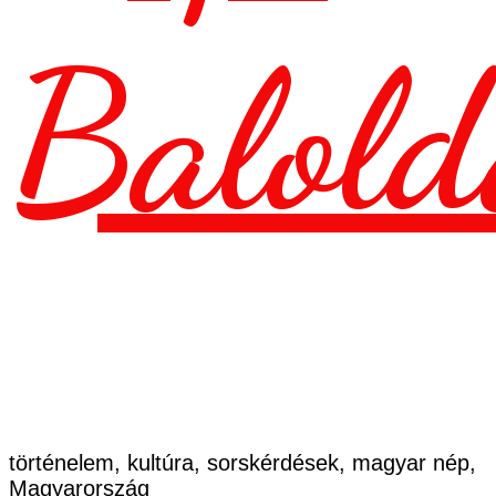
Balold
történelem, kultúra, sorskérdések, magyar nép,
Magyarország