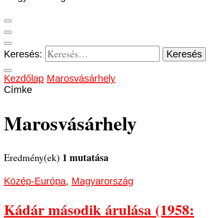
Keresés:
Kezdőlap
Marosvásárhely
Címke
Marosvásárhely
1 mutatása
Eredmény(ek)
Közép-Európa
,
Magyarország
Kádár második árulása (1958: