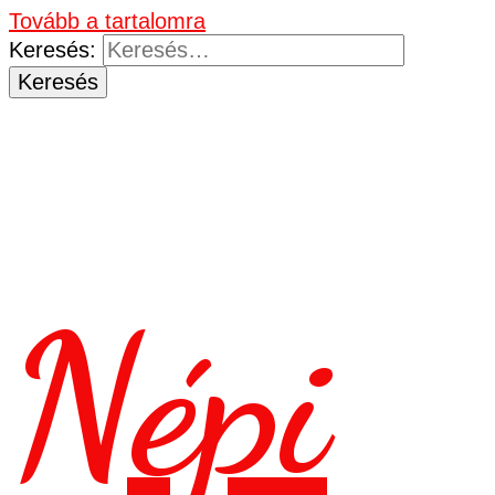
Tovább a tartalomra
Keresés:
Népi