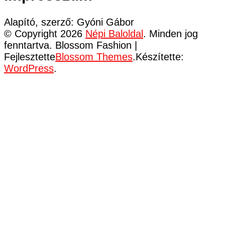
Alapító, szerző: Gyóni Gábor
© Copyright 2026
Népi Baloldal
. Minden jog
fenntartva.
Blossom Fashion |
Fejlesztette
Blossom Themes
.Készítette:
WordPress
.