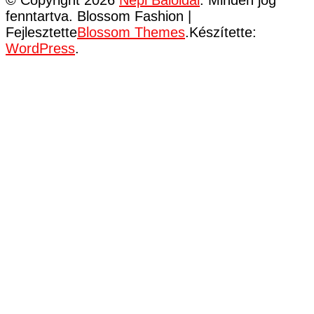
fenntartva.
Blossom Fashion |
Fejlesztette
Blossom Themes
.Készítette:
WordPress
.