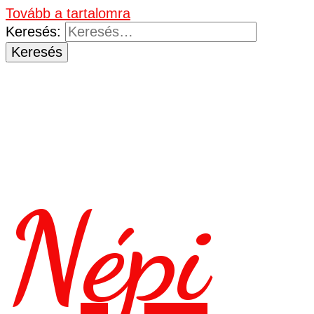
Tovább a tartalomra
Keresés:
Népi