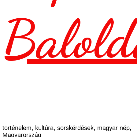
Balold
történelem, kultúra, sorskérdések, magyar nép,
Magyarország