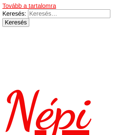
Tovább a tartalomra
Keresés:
Népi