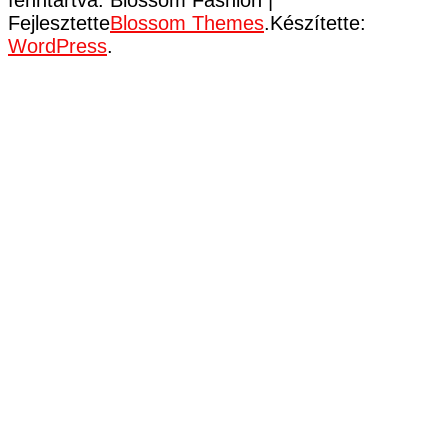
Fejlesztette
Blossom Themes
.Készítette:
WordPress
.