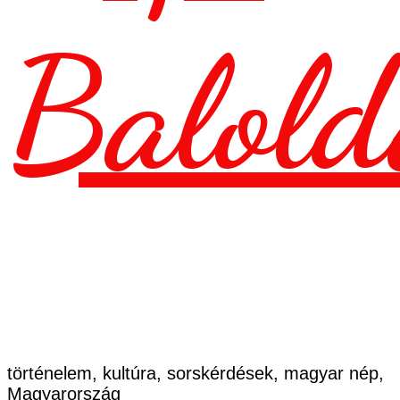
Balold
történelem, kultúra, sorskérdések, magyar nép,
Magyarország