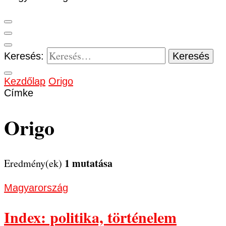
Keresés:
Kezdőlap
Origo
Címke
Origo
1 mutatása
Eredmény(ek)
Magyarország
Index: politika, történelem