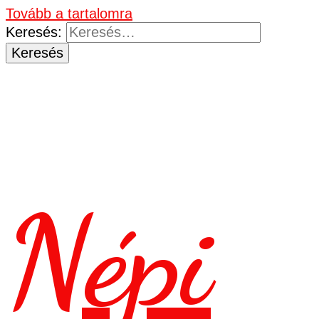
Tovább a tartalomra
Keresés:
Népi