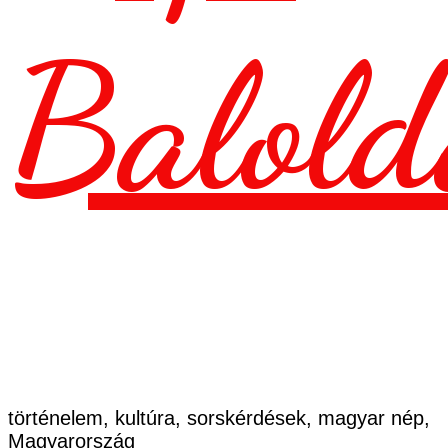
Balold
történelem, kultúra, sorskérdések, magyar nép,
Magyarország