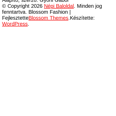
© Copyright 2026
Népi Baloldal
. Minden jog
fenntartva.
Blossom Fashion |
Fejlesztette
Blossom Themes
.Készítette:
WordPress
.