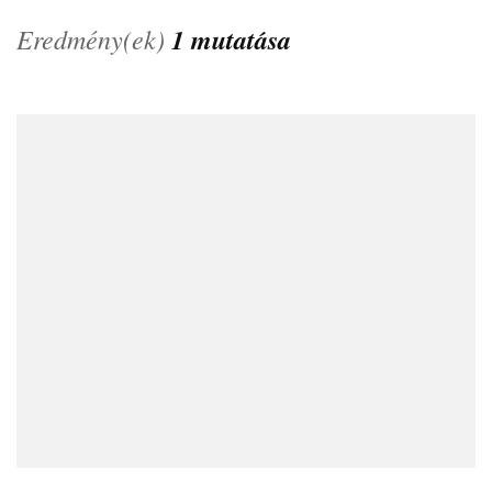
Eredmény(ek)
1 mutatása