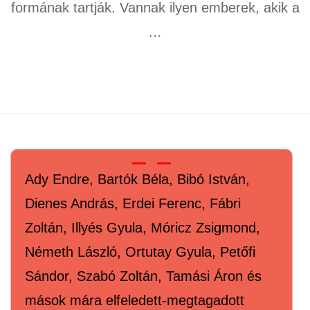
formának tartják. Vannak ilyen emberek, akik a
…
Ady Endre, Bartók Béla, Bibó István,
Dienes András, Erdei Ferenc, Fábri
Zoltán, Illyés Gyula, Móricz Zsigmond,
Németh László, Ortutay Gyula, Petőfi
Sándor, Szabó Zoltán, Tamási Áron és
mások mára elfeledett-megtagadott