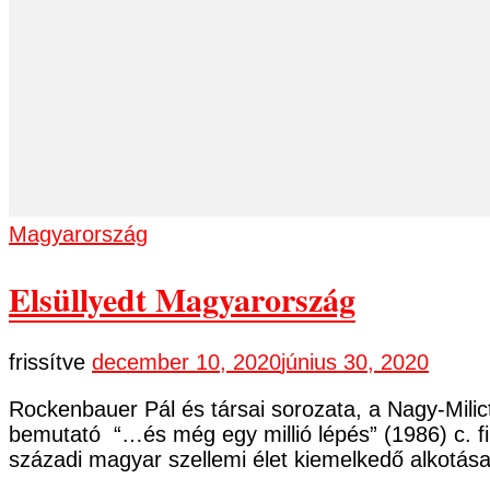
Magyarország
Elsüllyedt Magyarország
frissítve
december 10, 2020
június 30, 2020
Rockenbauer Pál és társai sorozata, a Nagy-Milict
bemutató “…és még egy millió lépés” (1986) c. fi
századi magyar szellemi élet kiemelkedő alkotá