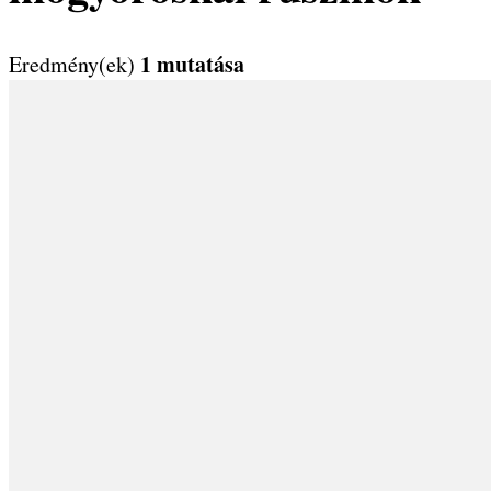
1 mutatása
Eredmény(ek)