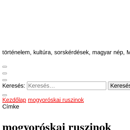
történelem, kultúra, sorskérdések, magyar nép,
Keresés:
Kezdőlap
mogyoróskai ruszinok
Címke
mogyoróskai ruszinok