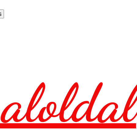
aloldal