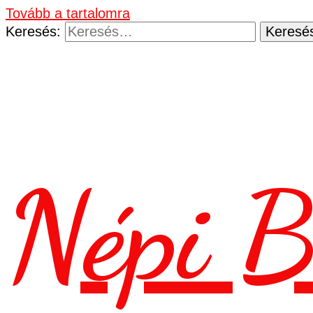
Tovább a tartalomra
Keresés:
Népi B