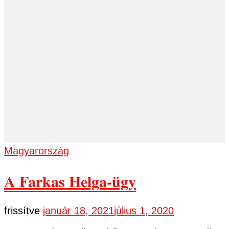
Magyarország
A Farkas Helga-ügy
frissítve
január 18, 2021
július 1, 2020