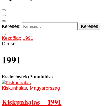
Keresés:
Kezdőlap
1991
Címke
1991
3 mutatása
Eredmény(ek)
Kiskunhalas
,
Magyarország
Kiskunhalas – 1991