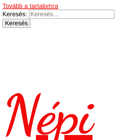
Tovább a tartalomra
Keresés:
Népi