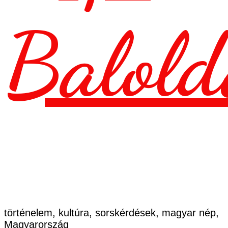
Balold
történelem, kultúra, sorskérdések, magyar nép,
Magyarország