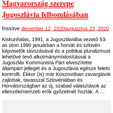
Magyarország szerepe
Jugoszlávia felbomlásában
frissítve
december 12, 2020
augusztus 23, 2020
Kiskunhalas, 1991, a Jugoszláviába vezető 53-
as úton 1990 januárban a horvát és szlovén
képviselők távozásával és a politikai pluralizmust
lehetővé tevő alkotmánymódosítással a
Jugoszláv Kommunista Párt elveszítette
állampárt jellegét és a Jugoszlávia egésze feletti
kontrollt. Ekkor (is) már Koszovóban zavargások
zajlottak, tavasszal Szlovéniában és
Horvátországban az új, szabad választások az
ellenzéki/nemzeti erők győzelmét hozták. A …