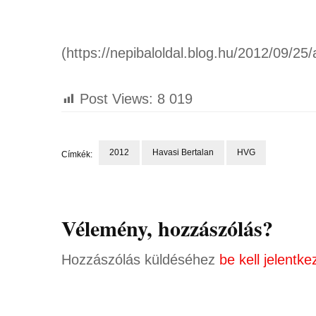
(https://nepibaloldal.blog.hu/2012/09/2
Post Views:
8 019
2012
Havasi Bertalan
HVG
Címkék:
Bejegyzések
navigációja
Vélemény, hozzászólás?
Hozzászólás küldéséhez
be kell jelentke