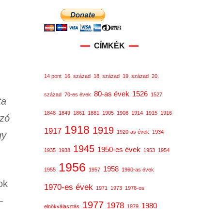
CÍMKÉK
14 pont
16. század
18. század
19. század
20.
80-as évek
1526
század
70-es évek
1527
ta
1848
1849
1861
1881
1905
1908
1914
1915
1916
szó
1918
1919
1917
1920-as évek
1934
gy
1945
1950-es évek
1935
1938
1953
1954
1956
1958
1955
1957
1960-as évek
ok
1970-es évek
1971
1973
1976-os
–
1977
1978
1980
elnökválasztás
1979