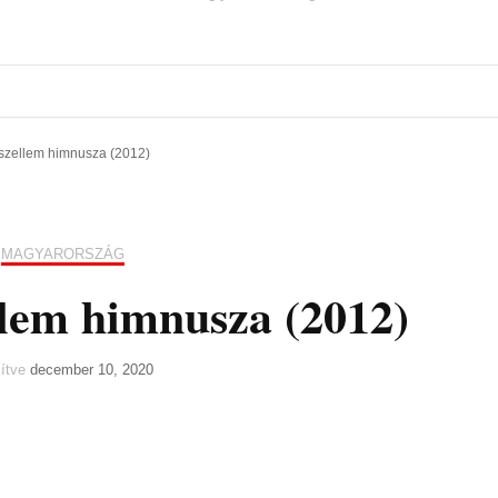
szellem himnusza (2012)
MAGYARORSZÁG
lem himnusza (2012)
sítve
december 10, 2020