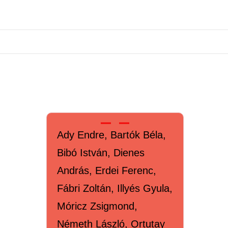
Ady Endre, Bartók Béla,
Bibó István, Dienes
András, Erdei Ferenc,
Fábri Zoltán, Illyés Gyula,
Móricz Zsigmond,
Németh László, Ortutay