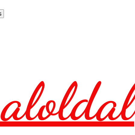
aloldal