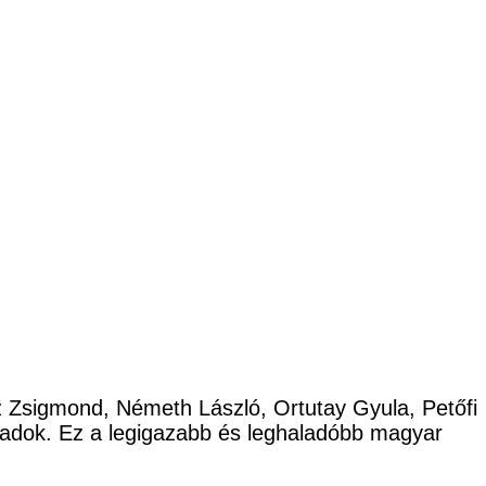
cz Zsigmond, Németh László, Ortutay Gyula, Petőfi
ladok. Ez a legigazabb és leghaladóbb magyar