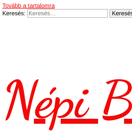
Tovább a tartalomra
Keresés:
Népi B