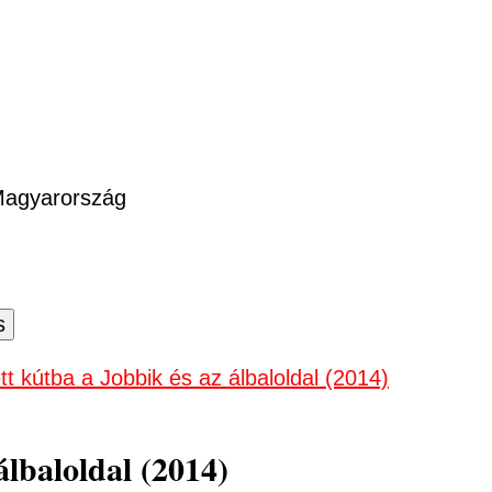
 Magyarország
tt kútba a Jobbik és az álbaloldal (2014)
álbaloldal (2014)