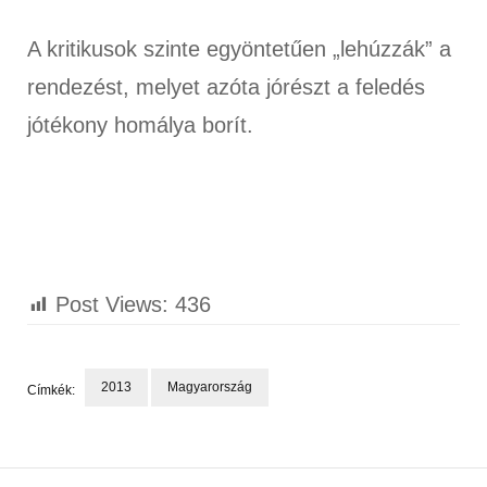
A kritikusok szinte egyöntetűen „lehúzzák” a
rendezést, melyet azóta jórészt a feledés
jótékony homálya borít.
Post Views:
436
2013
Magyarország
Címkék:
Bejegyzések
navigációja