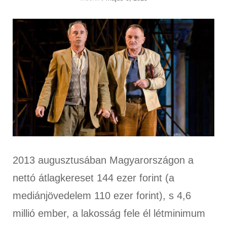
2013 augusztusában Magyarországon a
nettó átlagkereset 144 ezer forint (a
mediánjövedelem 110 ezer forint), s 4,6
millió ember, a lakosság fele él létminimum