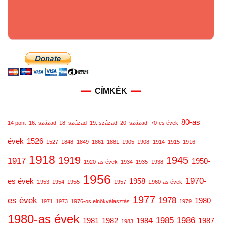
CÍMKÉK
80-as
14 pont
16. század
18. század
19. század
20. század
70-es évek
évek
1526
1527
1848
1849
1861
1881
1905
1908
1914
1915
1916
1918
1919
1945
1917
1950-
1920-as évek
1934
1935
1938
1956
1970-
es évek
1958
1953
1954
1955
1957
1960-as évek
1977
es évek
1978
1980
1971
1973
1976-os elnökválasztás
1979
1980-as évek
1985
1986
1981
1982
1984
1987
1983