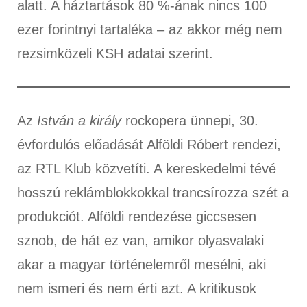
alatt. A háztartások 80 %-ának nincs 100
ezer forintnyi tartaléka – az akkor még nem
rezsimközeli KSH adatai szerint.
Az
István a király
rockopera ünnepi, 30.
évfordulós előadását Alföldi Róbert rendezi,
az RTL Klub közvetíti. A kereskedelmi tévé
hosszú reklámblokkokkal trancsírozza szét a
produkciót. Alföldi rendezése giccsesen
sznob, de hát ez van, amikor olyasvalaki
akar a magyar történelemről mesélni, aki
nem ismeri és nem érti azt. A kritikusok