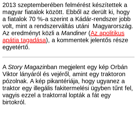
2013 szeptemberében felmérést készítettek a
magyar fiatalok között. Ebből az derült ki, hogy
a fiatalok 70 %-a szerint a Kádár-rendszer jobb
volt, mint a rendszerváltás utáni Magyarország.
Az eredményt közli a
Mandiner
(
Az apolitikus
apátia tagadása
), a kommentek jelentős része
egyetértő.
A
Story Magazin
ban megjelent egy kép Orbán
Viktor lányáról és vejéről, amint egy traktoron
pózolnak. A kép pikantériája, hogy ugyanez a
traktor egy illegális fakitermelési ügyben tűnt fel,
vagyis ezzel a traktorral lopták a fát egy
birtokról.