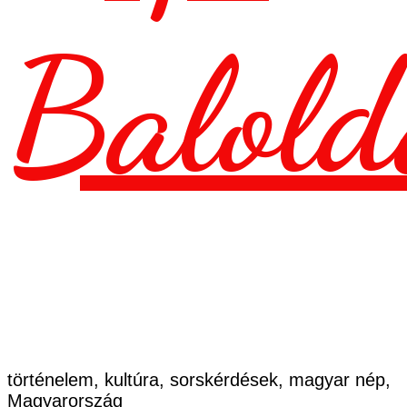
Balold
történelem, kultúra, sorskérdések, magyar nép,
Magyarország