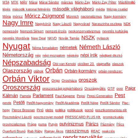
MTA
MTK
MÁV
Márai
Márai Sándor
március
Márki-Zay
Márki-Zay Péter
Másfélmillió
második világháború
lépés
második katonai felmérés
média
Mézga család
Móricz Zsigmond
Mória
móricz
Münnich
nacionalizmus
Nagy-kormány
Nagy Imre
Nagykörút
Nagy László
Nagyvárad
Naraszinha oszlopa
NDK
nemesség
Nemzeti Sírkert
nemzeti érzés
neokonzervativizmus
nevetés kultúrája
NSZK
nevetés Mordóvia
New Deal
NKVD
Novák Tamás
nyilasok
Nyugat
Németh László
németek
Néma forradalom
Németország
népi írók
nép
népi mozgalom
népiség
népligeti diszkó
Népszabadság
Obi-van Kenobi
október 23.
olajmaffia
olaszok
Orbán
Olaszország
Orbán-kormány
oláhok
orbán-rendszer:
Orbán Viktor
oroszok
Origo
Orosháza
Oroszország
Pajor
oroszországi polgárháború
Országgyűlés
OTP
over
Pest
Kálmán
Parlament
Pamela
Paul Kagame
Pepsi
Pepsi Generation
Petőfi
pestis
Petőfi-hagyomány
Petőfi Akadémia
Petőfi Népe
Petőfi Sándor
Piac-
hegy
Pierce Brosnan
Pirtó
plebs
politika
politikusok
pornó
posztkommunista elit
Posztobányi László
posztszovjet modell
PRESSCARD PLUS Kft.
promiszkuitás
putyinizmus
Párizs
provincializmus
Prága
puma
Putyin
Pázmány
Pécs
rasszizmus
Querfurti Brunó
Rab Ráby
Rajnay Ákos
REAC
reakciós
rendszerváltás