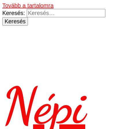
Tovább a tartalomra
Keresés:
Népi