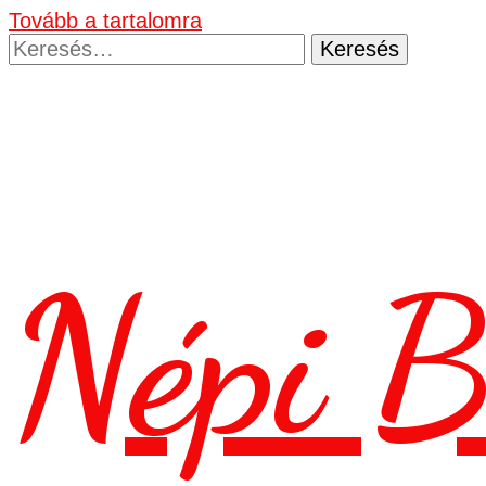
Tovább a tartalomra
Keresés:
Népi B