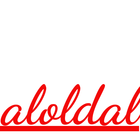
aloldal